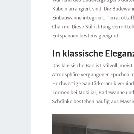
Kübeln arrangiert sind. Die Badewann
Einbauwanne integriert. Terracottaf
Charme. Diese Stilrichtung vermitt
Entspannen bestens geeignet.
In klassische Elega
Das klassische Bad ist stilvoll, meis
Atmosphäre vergangener Epochen mi
Hochwertige Sanitärkeramik verbinde
Formen bei Mobiliar, Badewanne und
Schränke bestehen häufig aus Massi