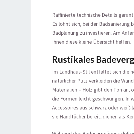
Raffinierte technische Details gara
Es lohnt sich, bei der Badsanierung
Badplanung zu investieren. Am Anfang
Ihnen diese kleine Übersicht helfen.
Rustikales Badever
Im Landhaus-Stil entfaltet sich die
natürlicher Putz verkleiden die Wand
Materialien – Holz gibt den Ton an, o
die Formen leicht geschwungen. In 
Accessoires aus schwarz oder weiß 
sie Handtücher bereit, dienen als K
Während des Badevergnügens duften 