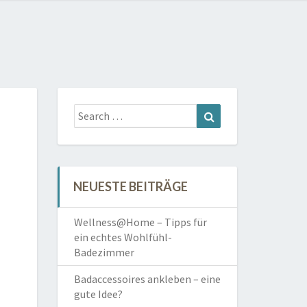
Search
Search
for:
E
NEUESTE BEITRÄGE
Wellness@Home – Tipps für
ein echtes Wohlfühl-
Badezimmer
Badaccessoires ankleben – eine
gute Idee?