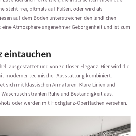
e steht frei, oftmals auf Füßen, oder wird als
liesen auf dem Boden unterstreichen den ländlichen
elt eine Atmosphäre angenehmer Geborgenheit und ist zum
nz eintauchen
t hell ausgestattet und von zeitloser Eleganz. Hier wird die
t moderner technischer Ausstattung kombiniert.
t sich mit klassischen Armaturen. Klare Linien und
 Waschtisch strahlen Ruhe und Beständigkeit aus.
vholz oder werden mit Hochglanz-Oberflächen versehen.