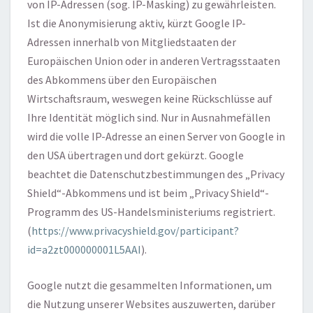
von IP-Adressen (sog. IP-Masking) zu gewährleisten.
Ist die Anonymisierung aktiv, kürzt Google IP-
Adressen innerhalb von Mitgliedstaaten der
Europäischen Union oder in anderen Vertragsstaaten
des Abkommens über den Europäischen
Wirtschaftsraum, weswegen keine Rückschlüsse auf
Ihre Identität möglich sind. Nur in Ausnahmefällen
wird die volle IP-Adresse an einen Server von Google in
den USA übertragen und dort gekürzt. Google
beachtet die Datenschutzbestimmungen des „Privacy
Shield“-Abkommens und ist beim „Privacy Shield“-
Programm des US-Handelsministeriums registriert.
(
https://www.privacyshield.gov/participant?
id=a2zt000000001L5AAI
).
Google nutzt die gesammelten Informationen, um
die Nutzung unserer Websites auszuwerten, darüber