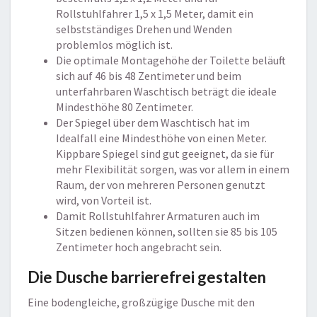
Rollstuhlfahrer 1,5 x 1,5 Meter, damit ein
selbstständiges Drehen und Wenden
problemlos möglich ist.
Die optimale Montagehöhe der Toilette beläuft
sich auf 46 bis 48 Zentimeter und beim
unterfahrbaren Waschtisch beträgt die ideale
Mindesthöhe 80 Zentimeter.
Der Spiegel über dem Waschtisch hat im
Idealfall eine Mindesthöhe von einen Meter.
Kippbare Spiegel sind gut geeignet, da sie für
mehr Flexibilität sorgen, was vor allem in einem
Raum, der von mehreren Personen genutzt
wird, von Vorteil ist.
Damit Rollstuhlfahrer Armaturen auch im
Sitzen bedienen können, sollten sie 85 bis 105
Zentimeter hoch angebracht sein.
Die Dusche barrierefrei gestalten
Eine bodengleiche, großzügige Dusche mit den