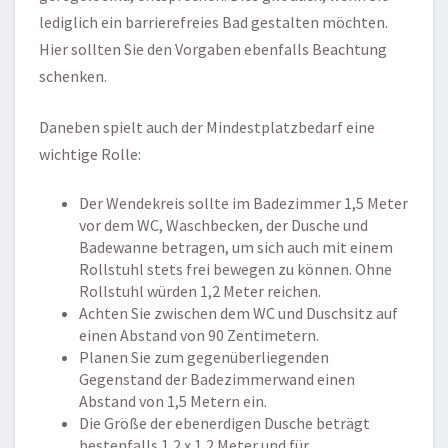
lediglich ein barrierefreies Bad gestalten möchten.
Hier sollten Sie den Vorgaben ebenfalls Beachtung
schenken.
Daneben spielt auch der Mindestplatzbedarf eine
wichtige Rolle:
Der Wendekreis sollte im Badezimmer 1,5 Meter
vor dem WC, Waschbecken, der Dusche und
Badewanne betragen, um sich auch mit einem
Rollstuhl stets frei bewegen zu können. Ohne
Rollstuhl würden 1,2 Meter reichen.
Achten Sie zwischen dem WC und Duschsitz auf
einen Abstand von 90 Zentimetern.
Planen Sie zum gegenüberliegenden
Gegenstand der Badezimmerwand einen
Abstand von 1,5 Metern ein.
Die Größe der ebenerdigen Dusche beträgt
bestenfalls 1,2 x 1,2 Meter und für