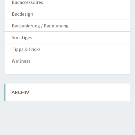
Badaccessoires
Baddesign
Badsanierung / Badplanung
Sonstiges
Tipps & Tricks
Wellness
ARCHIV
Mai 2018
(1)
April 2018
(1)
März 2018
(1)