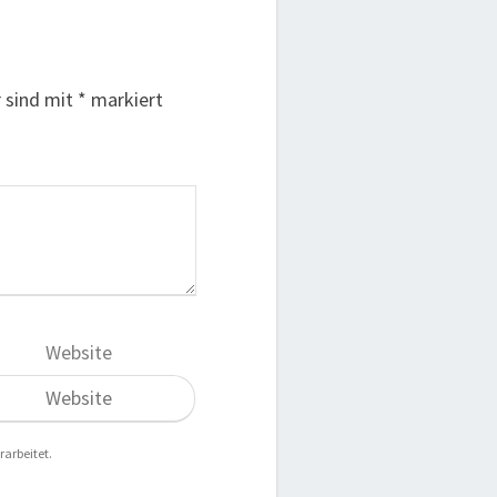
r sind mit
*
markiert
Website
rarbeitet.