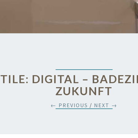
TILE: DIGITAL – BADE
ZUKUNFT
← PREVIOUS
/
NEXT →